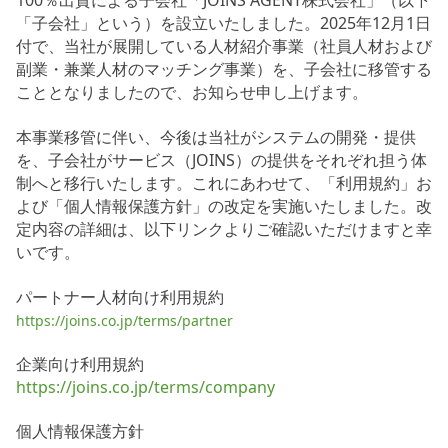
100％出資による子会社「JOINS AGENT株式会社」（以下
「子会社」という）を設立いたしました。2025年12月1日
付で、当社が展開している人材紹介事業（社員人材および
副業・兼業人材のマッチング事業）を、子会社に移管する
こととなりましたので、お知らせ申し上げます。
本事業移管に伴い、今後は当社がシステムの開発・提供
を、子会社がサービス（JOINS）の提供をそれぞれ担う体
制へと移行いたします。これにあわせて、「利用規約」お
よび「個人情報保護方針」の改定を実施いたしました。改
定内容の詳細は、以下リンクよりご確認いただけますと幸
いです。
パートナー人材向け利用規約
https://joins.co.jp/terms/partner
企業向け利用規約
https://joins.co.jp/terms/company
個人情報保護方針